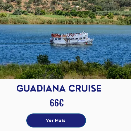
GUADIANA CRUISE
66€
Ver Mais