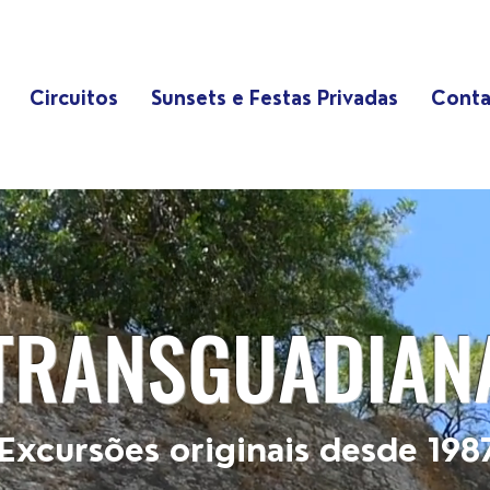
Circuitos
Sunsets e Festas Privadas
Conta
TRANSGUADIAN
Excursões originais desde 198