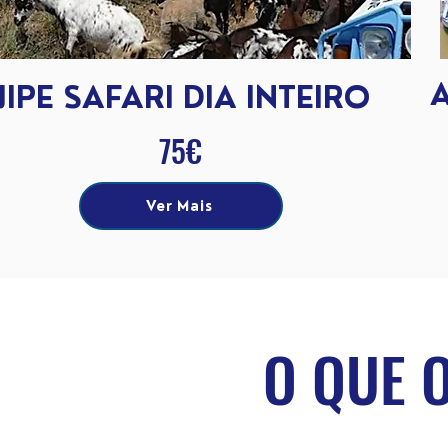
JIPE SAFARI DIA INTEIRO
75€
Ver Mais
O QUE 