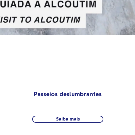
Passeios deslumbrantes
Saiba mais