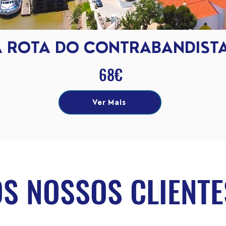
A ROTA DO CONTRABANDIST
68€
Ver Mais
OS NOSSOS CLIENTE