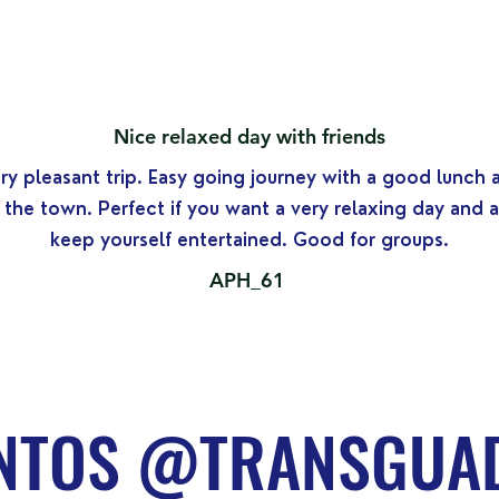
Nice relaxed day with friends
ery pleasant trip. Easy going journey with a good lunch 
 the town. Perfect if you want a very relaxing day and 
keep yourself entertained. Good for groups.
APH_61
TOS @TRANSGUAD