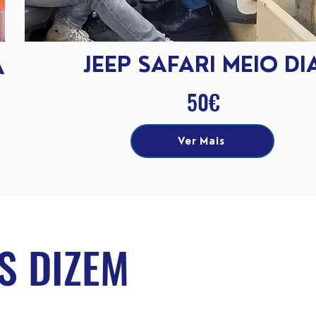
JEEP SAFARI MEIO DI
A
50€
Ver Mais
S DIZEM