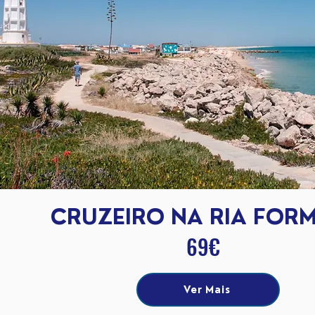
CRUZEIRO NA RIA FOR
69€
Ver Mais